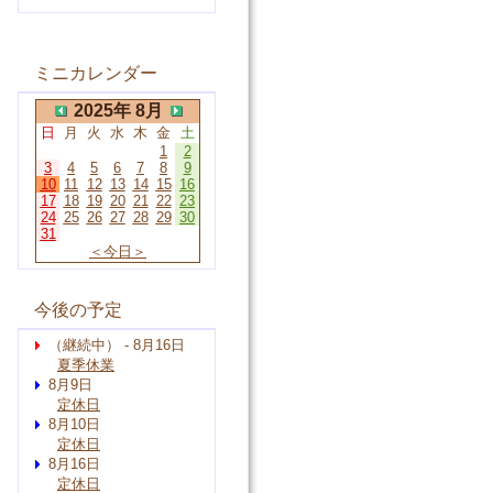
ミニカレンダー
2025年 8月
日
月
火
水
木
金
土
1
2
3
4
5
6
7
8
9
10
11
12
13
14
15
16
17
18
19
20
21
22
23
24
25
26
27
28
29
30
31
＜今日＞
今後の予定
（継続中） - 8月16日
夏季休業
8月9日
定休日
8月10日
定休日
8月16日
定休日