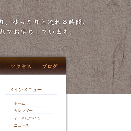
メインメニュー
ホーム
カレンダー
ｙｕｅについて
ニュース