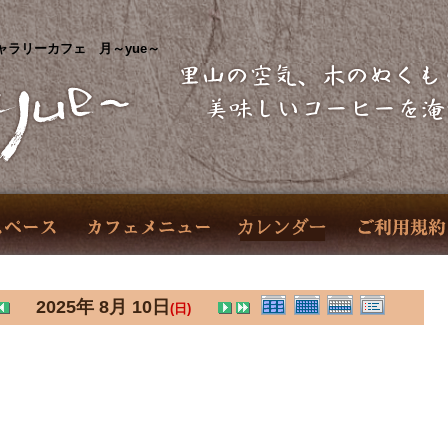
ャラリーカフェ 月～yue～
2025年 8月 10日
(日)