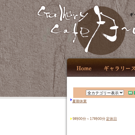
ギ
夏期休業
9時00分～17時00分
定休日