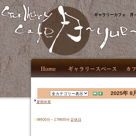
ギャラリーカフェ 月～
2025年 8
夏期休業
9時00分～17時00分
定休日