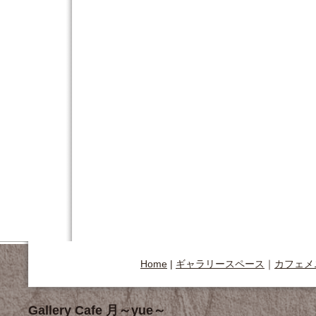
Home
|
ギャラリースペース
｜
カフェメ
Gallery Cafe 月～yue～