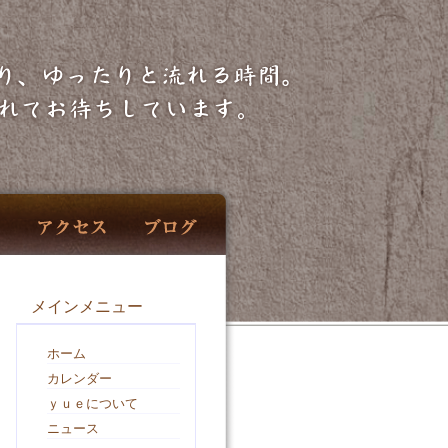
メインメニュー
ホーム
カレンダー
ｙｕｅについて
ニュース