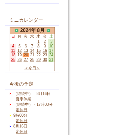
ミニカレンダー
2024年 8月
日
月
火
水
木
金
土
1
2
3
4
5
6
7
8
9
10
11
12
13
14
15
16
17
18
19
20
21
22
23
24
25
26
27
28
29
30
31
＜今日＞
今後の予定
（継続中） - 8月16日
夏季休業
（継続中） - 17時00分
定休日
9時00分
定休日
8月16日
定休日