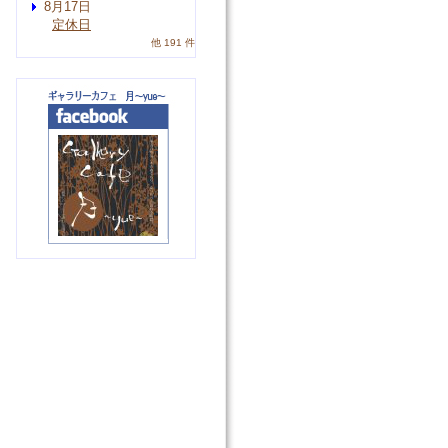
8月17日
定休日
他 191 件