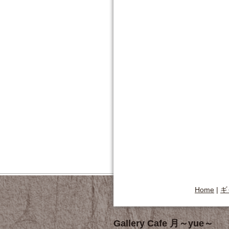
Home
|
ギ
Gallery Cafe 月～yue～