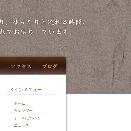
メインメニュー
ホーム
カレンダー
ｙｕｅについて
ニュース