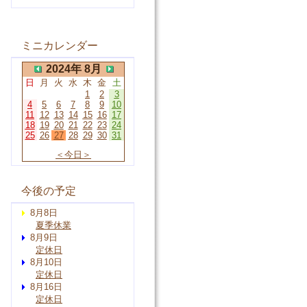
ミニカレンダー
2024年 8月
日
月
火
水
木
金
土
1
2
3
4
5
6
7
8
9
10
11
12
13
14
15
16
17
18
19
20
21
22
23
24
25
26
27
28
29
30
31
＜今日＞
今後の予定
8月8日
夏季休業
8月9日
定休日
8月10日
定休日
8月16日
定休日