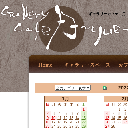
ギャラリーカフェ 月～
202
1月
2
日
月
火
水
木
金
土
日
月
火
水
1
1
2
2
3
4
5
6
7
8
6
7
8
9
9
10
11
12
13
14
15
13
14
15
16
16
17
18
19
20
21
22
20
21
22
23
23
24
25
26
27
28
29
27
28