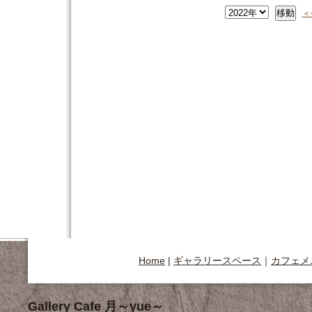
＜
Home
|
ギャラリースペース
｜
カフェメ
Gallery Cafe 月～yue～