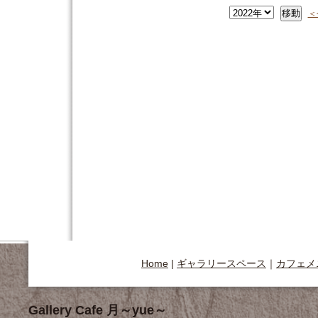
＜
Home
|
ギャラリースペース
｜
カフェメ
Gallery Cafe 月～yue～