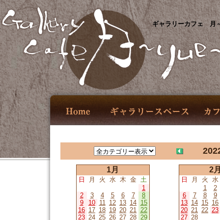
ギャラリーカフェ 月～
202
1月
2
日
月
火
水
木
金
土
日
月
火
水
1
1
2
2
3
4
5
6
7
8
6
7
8
9
9
10
11
12
13
14
15
13
14
15
16
16
17
18
19
20
21
22
20
21
22
23
23
24
25
26
27
28
29
27
28