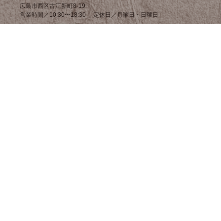
広島市西区古江新町8-19
営業時間／10:30〜18:30 定休日／月曜日・日曜日