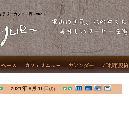
ャラリーカフェ 月～yue～
2021年 8月 16日
(月)