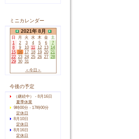
ミニカレンダー
2021年 8月
日
月
火
水
木
金
土
1
2
3
4
5
6
7
8
9
10
11
12
13
14
15
16
17
18
19
20
21
22
23
24
25
26
27
28
29
30
31
＜今日＞
今後の予定
（継続中） - 8月16日
夏季休業
9時00分 - 17時00分
定休日
8月10日
定休日
8月16日
定休日