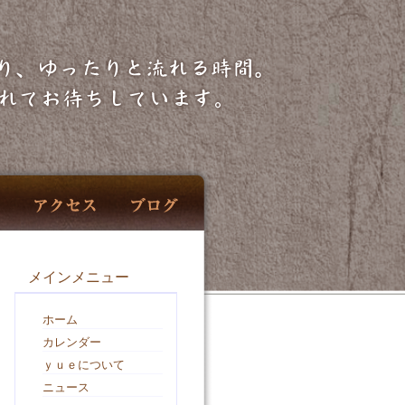
メインメニュー
ホーム
カレンダー
ｙｕｅについて
ニュース