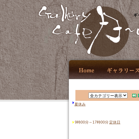
ギ
夏休み
9時00分～17時00分
定休日