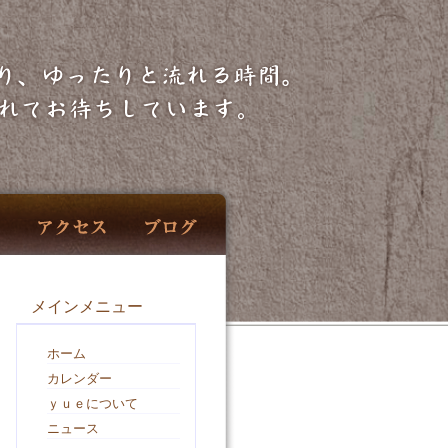
メインメニュー
ホーム
カレンダー
ｙｕｅについて
ニュース