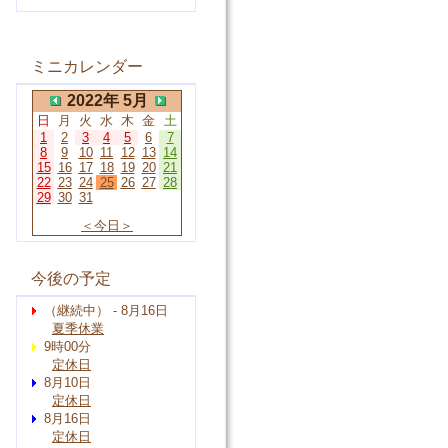
ミニカレンダー
2022年 5月
日
月
火
水
木
金
土
1
2
3
4
5
6
7
8
9
10
11
12
13
14
15
16
17
18
19
20
21
22
23
24
25
26
27
28
29
30
31
＜今日＞
今後の予定
（継続中） - 8月16日
夏季休業
9時00分
定休日
8月10日
定休日
8月16日
定休日