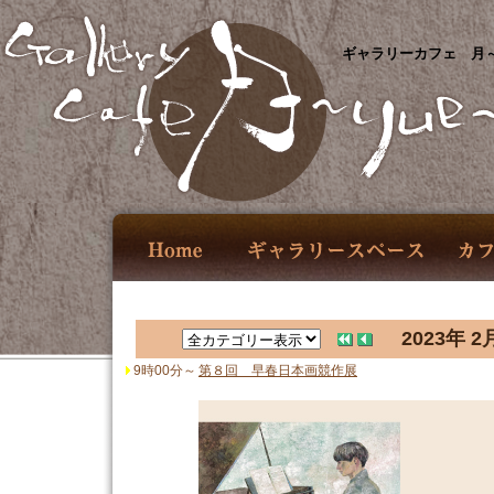
ギャラリーカフェ 月～
2023年 2
9時00分～
第８回 早春日本画競作展