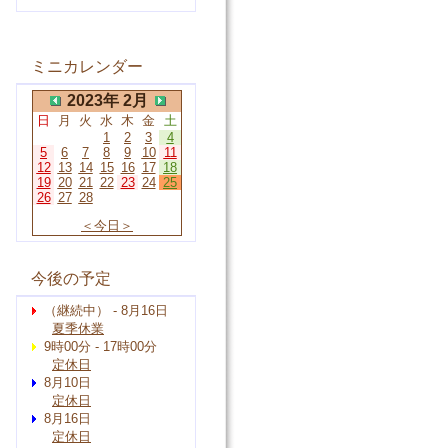
ミニカレンダー
2023年 2月
日
月
火
水
木
金
土
1
2
3
4
5
6
7
8
9
10
11
12
13
14
15
16
17
18
19
20
21
22
23
24
25
26
27
28
＜今日＞
今後の予定
（継続中） - 8月16日
夏季休業
9時00分 - 17時00分
定休日
8月10日
定休日
8月16日
定休日