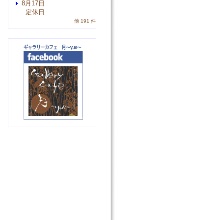
8月17日
定休日
他 191 件