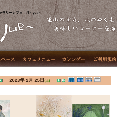
ャラリーカフェ 月～yue～
2023年 2月 25日
(土)