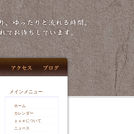
メインメニュー
ホーム
カレンダー
ｙｕｅについて
ニュース