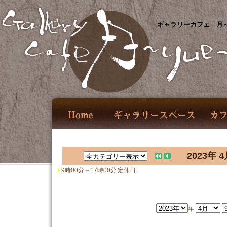
ギャラリーカフェ 月～
2023年 4
9時00分～17時00分
定休日
年