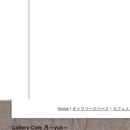
Home
|
ギャラリースペース
｜
カフェメ
Gallery Cafe 月～yue～