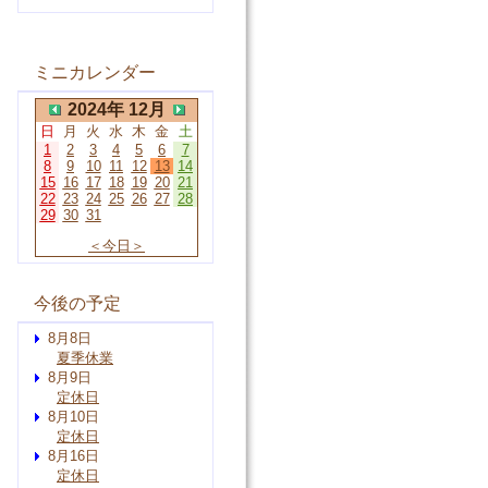
ミニカレンダー
2024年 12月
日
月
火
水
木
金
土
1
2
3
4
5
6
7
8
9
10
11
12
13
14
15
16
17
18
19
20
21
22
23
24
25
26
27
28
29
30
31
＜今日＞
今後の予定
8月8日
夏季休業
8月9日
定休日
8月10日
定休日
8月16日
定休日