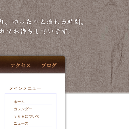
メインメニュー
ホーム
カレンダー
ｙｕｅについて
ニュース