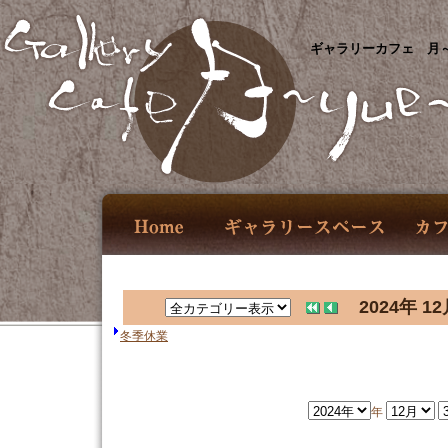
ギャラリーカフェ 月～
2024年 12
冬季休業
年