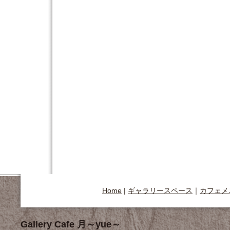
Home
|
ギャラリースペース
｜
カフェメ
Gallery Cafe 月～yue～