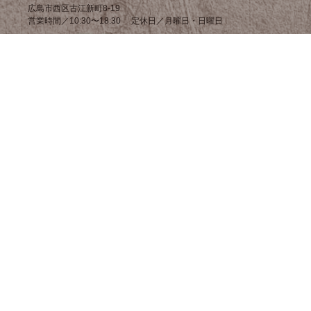
広島市西区古江新町8-19
営業時間／10:30〜18:30 定休日／月曜日・日曜日