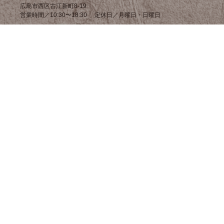
広島市西区古江新町8-19
営業時間／10:30〜18:30 定休日／月曜日・日曜日