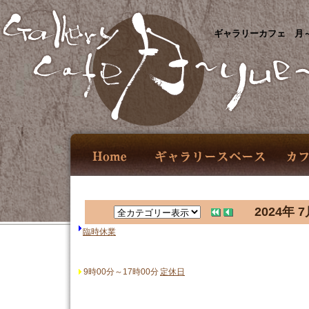
ギャラリーカフェ 月～
2024年 7
臨時休業
9時00分～17時00分
定休日