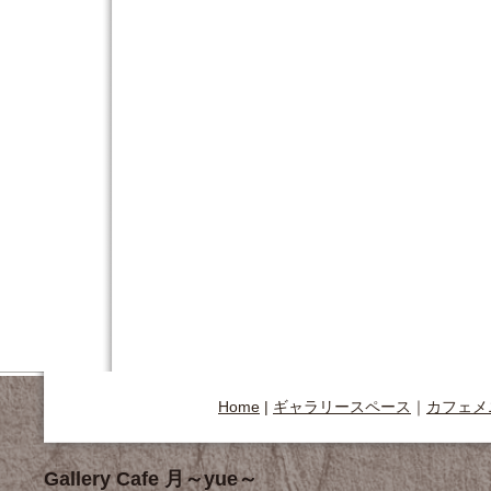
Home
|
ギャラリースペース
｜
カフェメ
Gallery Cafe 月～yue～