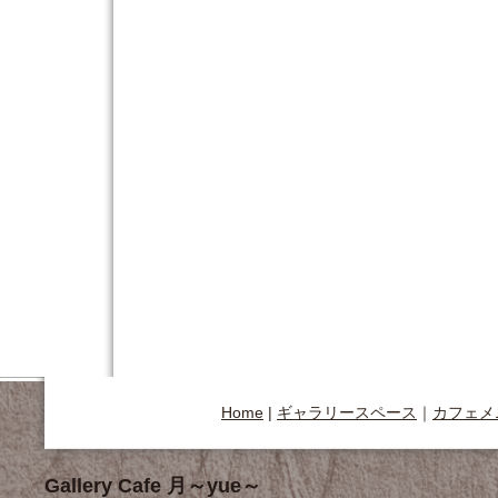
Home
|
ギャラリースペース
｜
カフェメ
Gallery Cafe 月～yue～