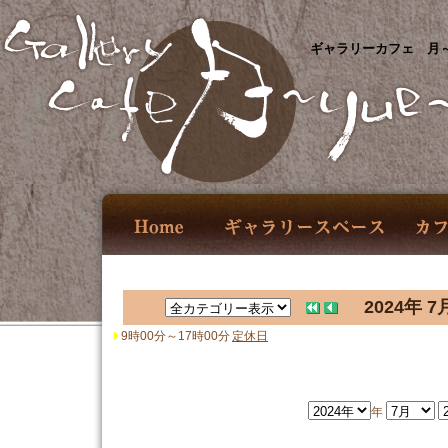
ギャラリーカフェ 月～
2024年 7
9時00分～17時00分
定休日
年