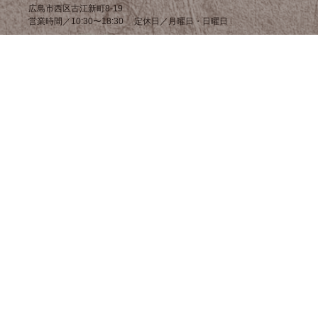
広島市西区古江新町8-19
営業時間／10:30〜18:30 定休日／月曜日・日曜日