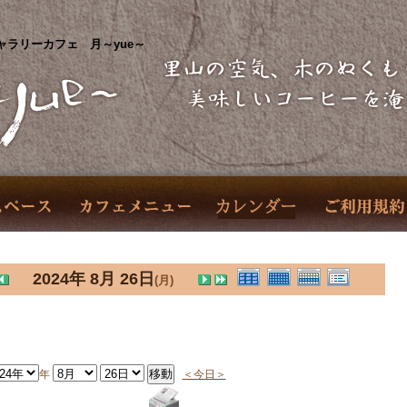
ャラリーカフェ 月～yue～
2024年 8月 26日
(月)
年
＜今日＞