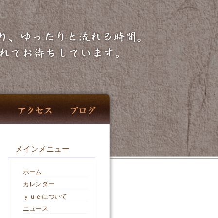
メインメニュー
ホーム
カレンダー
ｙｕｅについて
ニュース