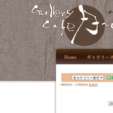
ギ
9時00分～17時00分
定休日