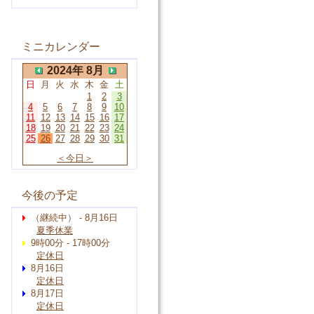
ミニカレンダー
2024年 8月
日
月
火
水
木
金
土
1
2
3
4
5
6
7
8
9
10
11
12
13
14
15
16
17
18
19
20
21
22
23
24
25
26
27
28
29
30
31
＜今日＞
今後の予定
（継続中） - 8月16日
夏季休業
9時00分 - 17時00分
定休日
8月16日
定休日
8月17日
定休日