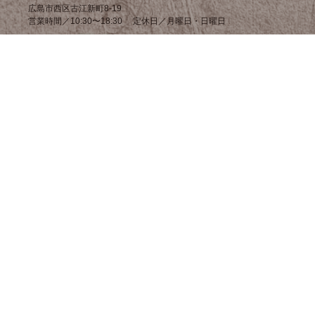
広島市西区古江新町8-19
営業時間／10:30〜18:30 定休日／月曜日・日曜日