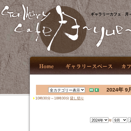
ギャラリーカフェ 月～
2024年 9
10時30分～18時30分
貸し切り
年