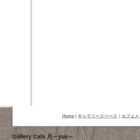
Home
|
ギャラリースペース
｜
カフェメ
Gallery Cafe 月～yue～