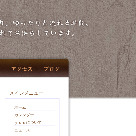
メインメニュー
ホーム
カレンダー
ｙｕｅについて
ニュース