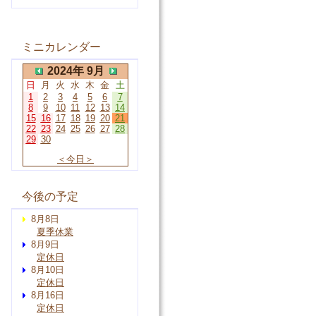
ミニカレンダー
2024年 9月
日
月
火
水
木
金
土
1
2
3
4
5
6
7
8
9
10
11
12
13
14
15
16
17
18
19
20
21
22
23
24
25
26
27
28
29
30
＜今日＞
今後の予定
8月8日
夏季休業
8月9日
定休日
8月10日
定休日
8月16日
定休日