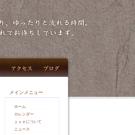
メインメニュー
ホーム
カレンダー
ｙｕｅについて
ニュース