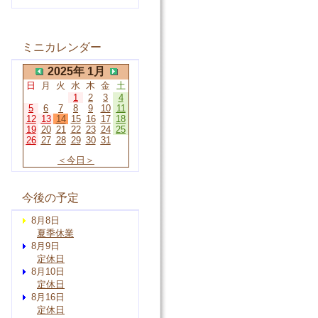
ミニカレンダー
2025年 1月
日
月
火
水
木
金
土
1
2
3
4
5
6
7
8
9
10
11
12
13
14
15
16
17
18
19
20
21
22
23
24
25
26
27
28
29
30
31
＜今日＞
今後の予定
8月8日
夏季休業
8月9日
定休日
8月10日
定休日
8月16日
定休日