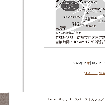
年
piCal-0.93
,
piCa
Home
|
ギャラリースペース
｜
カフェメ