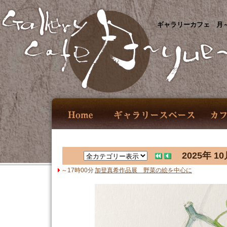
ギャラリーカフェ 月～
2025年 10
～17時00分
加登真希作品展 野菜の絵を中心に