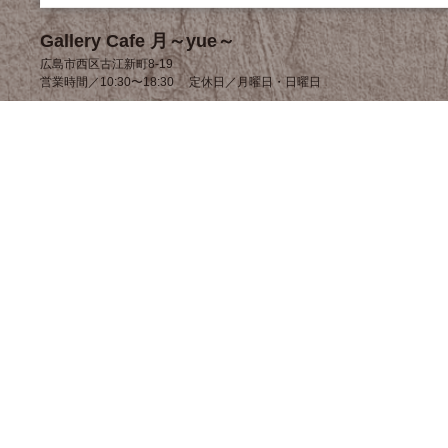
Gallery Cafe 月～yue～
広島市西区古江新町8-19
営業時間／10:30〜18:30 定休日／月曜日・日曜日