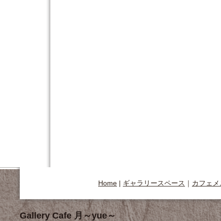
Home
|
ギャラリースペース
｜
カフェメ
Gallery Cafe 月～yue～