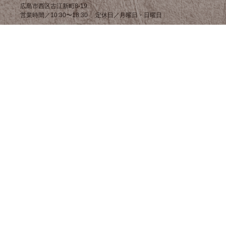
広島市西区古江新町8-19
営業時間／10:30〜18:30 定休日／月曜日・日曜日