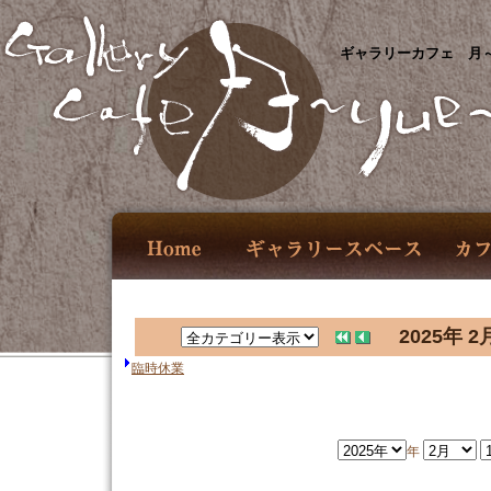
ギャラリーカフェ 月～
2025年 2
臨時休業
年