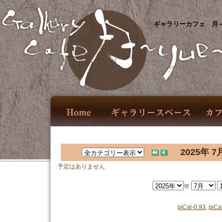
ギャラリーカフェ 月～
2025年 7
予定はありません
年
piCal-0.93
,
piCa