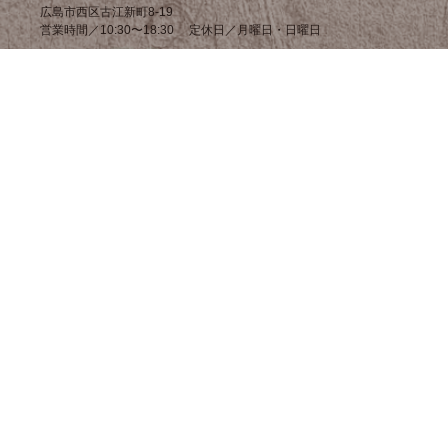
広島市西区古江新町8-19
営業時間／10:30〜18:30 定休日／月曜日・日曜日