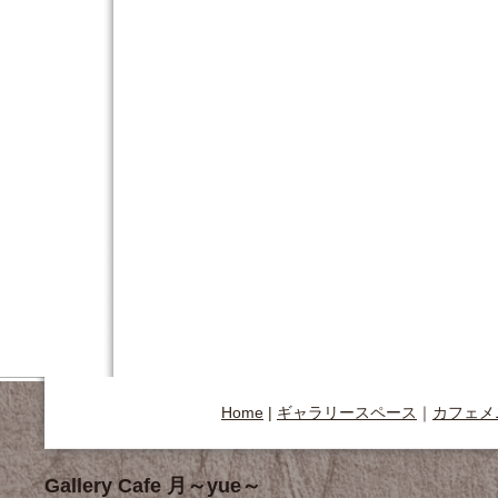
Home
|
ギャラリースペース
｜
カフェメ
Gallery Cafe 月～yue～