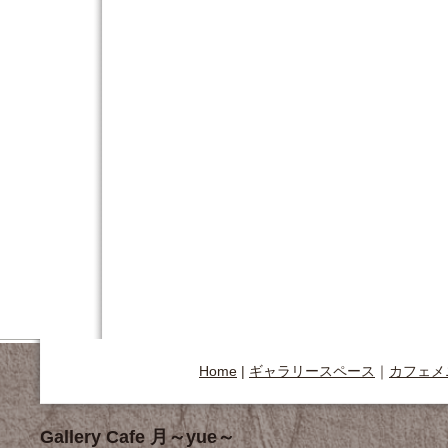
Home
|
ギャラリースペース
｜
カフェメ
Gallery Cafe 月～yue～