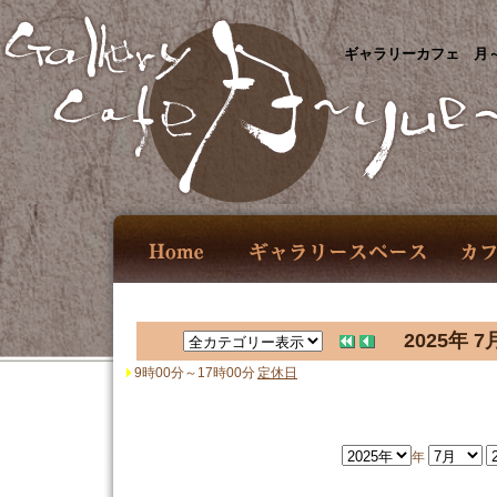
ギャラリーカフェ 月～
2025年 7
9時00分～17時00分
定休日
年