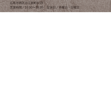
広島市西区古江新町8-19
営業時間／10:30〜18:30 定休日／月曜日・日曜日