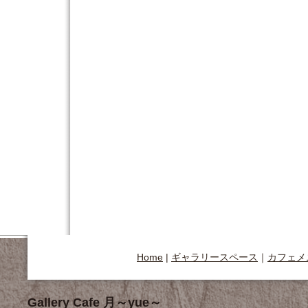
Home
|
ギャラリースペース
｜
カフェメ
Gallery Cafe 月～yue～