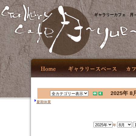
ギャラリーカフェ 月～
2025年 8
夏期休業
年