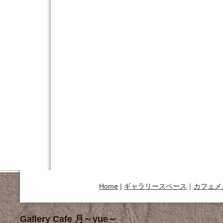
Home
|
ギャラリースペース
｜
カフェメ
Gallery Cafe 月～yue～