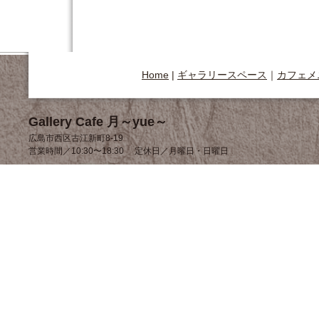
Home
|
ギャラリースペース
｜
カフェメ
Gallery Cafe 月～yue～
広島市西区古江新町8-19
営業時間／10:30〜18:30 定休日／月曜日・日曜日