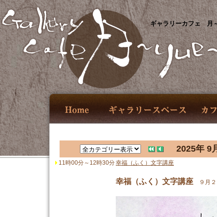
ギャラリーカフェ 月～
2025年 9
11時00分～12時30分
幸福（ふく）文字講座
幸福（ふく）文字講座
９月２７