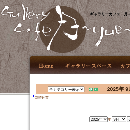
ギャラリーカフェ 月～
2025年 9
臨時休業
年