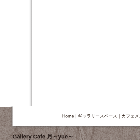
Home
|
ギャラリースペース
｜
カフェメ
Gallery Cafe 月～yue～