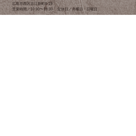
広島市西区古江新町8-19
営業時間／10:30〜18:30 定休日／月曜日・日曜日