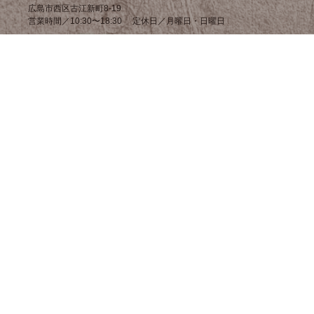
広島市西区古江新町8-19
営業時間／10:30〜18:30 定休日／月曜日・日曜日