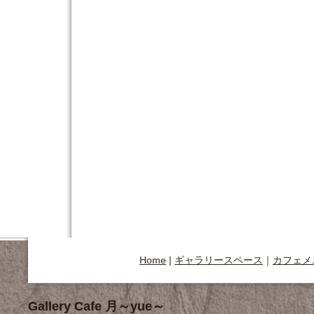
Home
|
ギャラリースペース
｜
カフェメ
Gallery Cafe 月～yue～