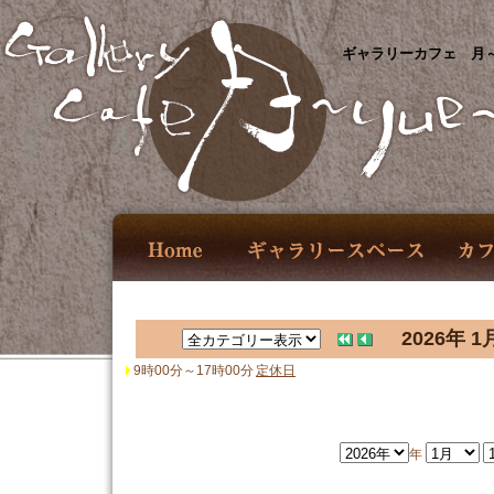
ギャラリーカフェ 月～
2026年 1
9時00分～17時00分
定休日
年