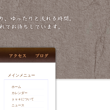
メインメニュー
ホーム
カレンダー
ｙｕｅについて
ニュース