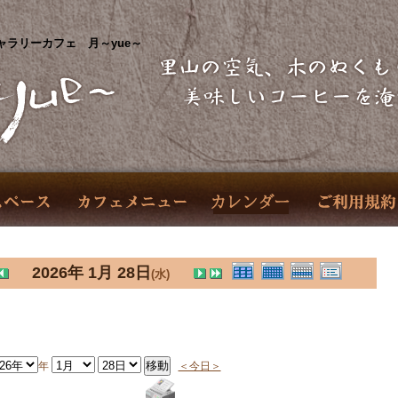
ャラリーカフェ 月～yue～
2026年 1月 28日
(水)
年
＜今日＞