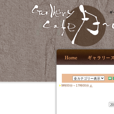
ギ
9時00分～17時00分
♬