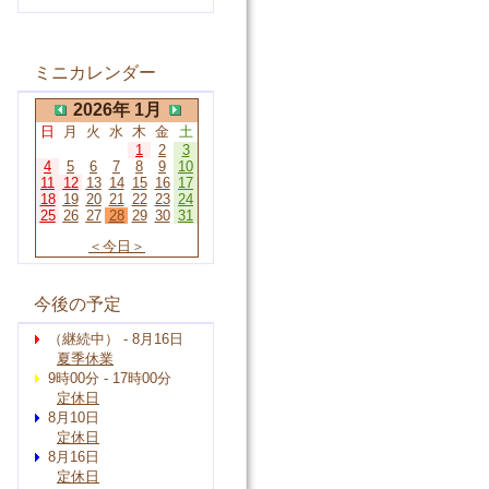
ミニカレンダー
2026年 1月
日
月
火
水
木
金
土
1
2
3
4
5
6
7
8
9
10
11
12
13
14
15
16
17
18
19
20
21
22
23
24
25
26
27
28
29
30
31
＜今日＞
今後の予定
（継続中） - 8月16日
夏季休業
9時00分 - 17時00分
定休日
8月10日
定休日
8月16日
定休日