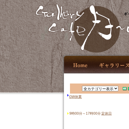
ギ
GW休業
9時00分～17時00分
定休日