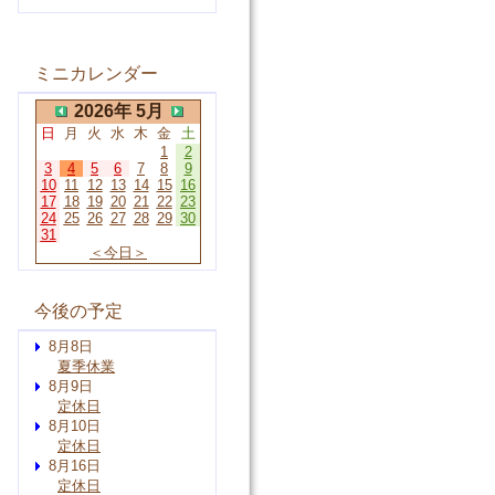
ミニカレンダー
2026年 5月
日
月
火
水
木
金
土
1
2
3
4
5
6
7
8
9
10
11
12
13
14
15
16
17
18
19
20
21
22
23
24
25
26
27
28
29
30
31
＜今日＞
今後の予定
8月8日
夏季休業
8月9日
定休日
8月10日
定休日
8月16日
定休日