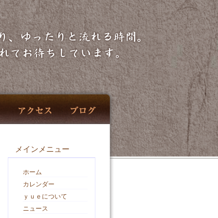
メインメニュー
ホーム
カレンダー
ｙｕｅについて
ニュース