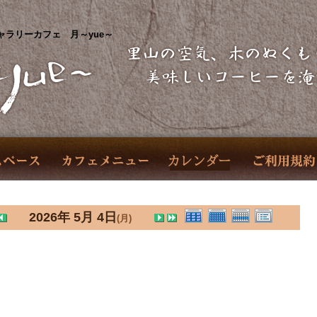
ャラリーカフェ 月～yue～
2026年 5月 4日
(月)