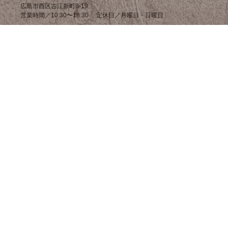
広島市西区古江新町8-19
営業時間／10:30〜18:30 定休日／月曜日・日曜日