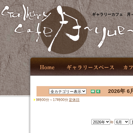
ギャラリーカフェ 月～
2026年 6
9時00分～17時00分
定休日
年