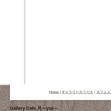
Home
|
ギャラリースペース
｜
カフェメ
Gallery Cafe 月～yue～