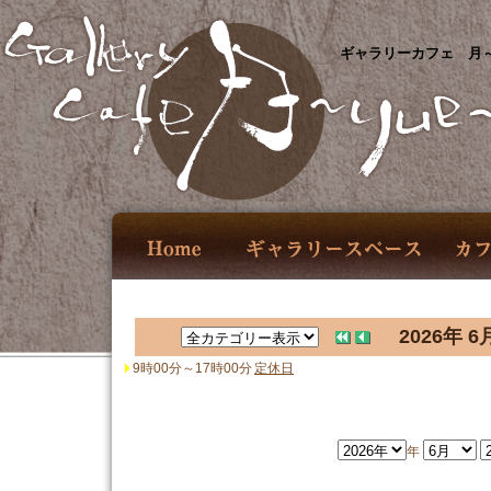
ギャラリーカフェ 月～
2026年 6
9時00分～17時00分
定休日
年