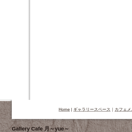
Home
|
ギャラリースペース
｜
カフェメ
Gallery Cafe 月～yue～