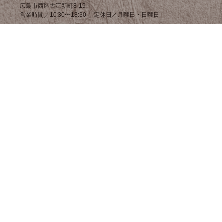
広島市西区古江新町8-19
営業時間／10:30〜18:30 定休日／月曜日・日曜日