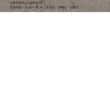
広島市西区古江新町8-19
営業時間／10:30〜18:30 定休日／月曜日・日曜日