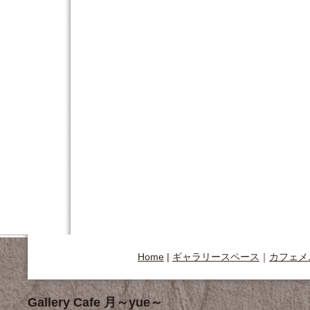
Home
|
ギャラリースペース
｜
カフェメ
Gallery Cafe 月～yue～