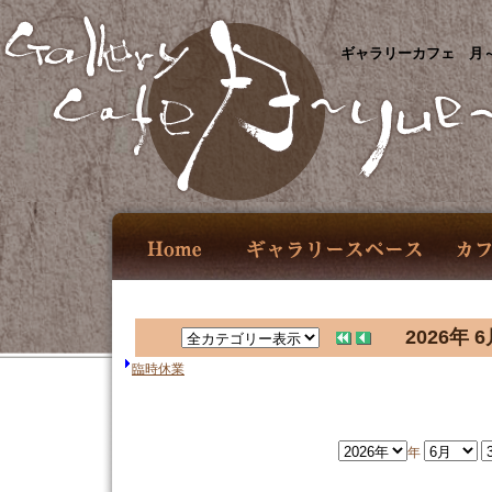
ギャラリーカフェ 月～
2026年 6
臨時休業
年