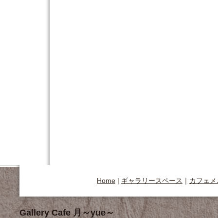
Home
|
ギャラリースペース
｜
カフェメ
Gallery Cafe 月～yue～