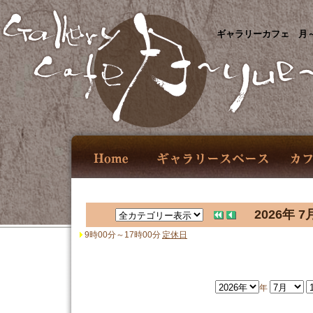
ギャラリーカフェ 月～
2026年 7
9時00分～17時00分
定休日
年