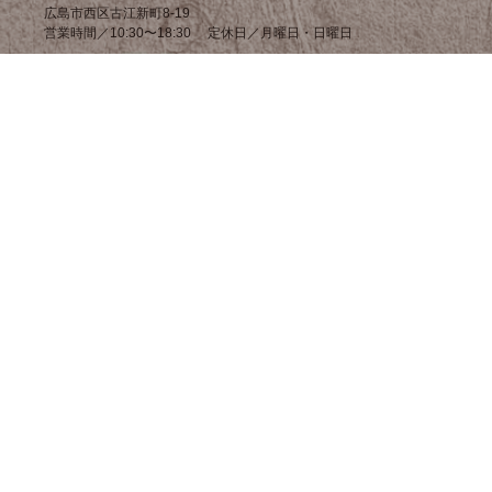
広島市西区古江新町8-19
営業時間／10:30〜18:30 定休日／月曜日・日曜日