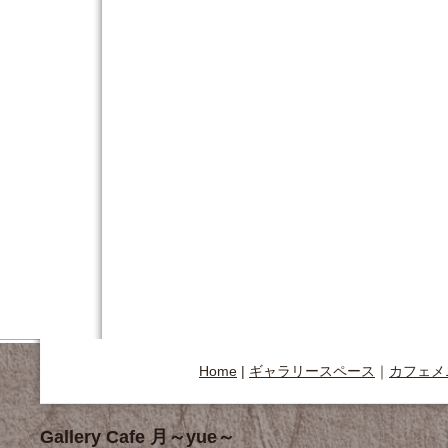
Home
|
ギャラリースペース
｜
カフェメ
Gallery Cafe 月～yue～