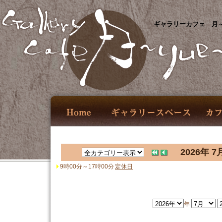
ギャラリーカフェ 月～
2026年 7
9時00分～17時00分
定休日
年