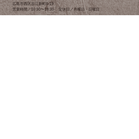
広島市西区古江新町8-19
営業時間／10:30〜18:30 定休日／月曜日・日曜日