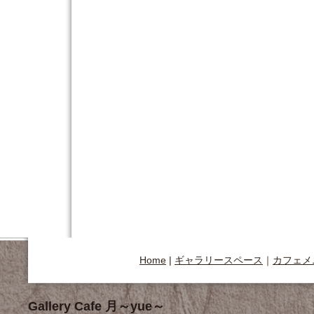
Home
|
ギャラリースペース
｜
カフェメ
Gallery Cafe 月～yue～