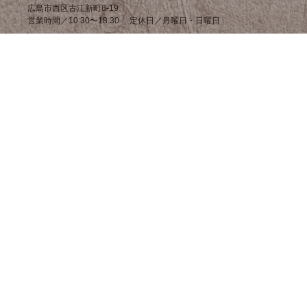
広島市西区古江新町8-19
営業時間／10:30〜18:30 定休日／月曜日・日曜日